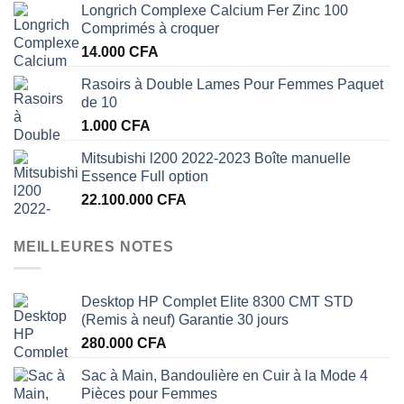
Longrich Complexe Calcium Fer Zinc 100
Comprimés à croquer
14.000
CFA
Rasoirs à Double Lames Pour Femmes Paquet
de 10
1.000
CFA
Mitsubishi l200 2022-2023 Boîte manuelle
Essence Full option
22.100.000
CFA
MEILLEURES NOTES
Desktop HP Complet Elite 8300 CMT STD
(Remis à neuf) Garantie 30 jours
280.000
CFA
Sac à Main, Bandoulière en Cuir à la Mode 4
Pièces pour Femmes