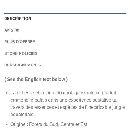
DESCRIPTION
AVIS (0)
PLUS D'OFFRES
STORE POLICIES
RENSEIGNEMENTS
( See the English text below )
La richesse et la force du goût, qu’exhale ce produit
emmène le palais dans une expérience gustative au
travers des essences et espèces de l’inextricable jungle
équatoriale
Origine : Forets du Sud, Centre et Est