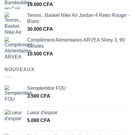
19.000
CFA
Tennis , Basket Nike Air Jordan 4 Retro Rouge -
Blanc
30.000
CFA
Complément Alimentaires ARVEA Slimy 3, 90
Gélules
10.500
CFA
NOUVEAUX
Semptembre FOU
3.500
CFA
Lueur d'espoir
5.000
CFA