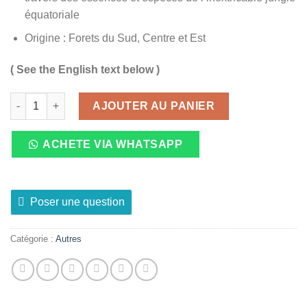
équatoriale
Origine : Forets du Sud, Centre et Est
( See the English text below )
quantité de Miel des Forêts 250g
AJOUTER AU PANIER
ACHETE VIA WHATSAPP
Poser une question
Catégorie :
Autres