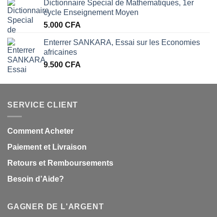
Dictionnaire Special de Mathematiques, 1er
cycle Enseignement Moyen
5.000
CFA
Enterrer SANKARA, Essai sur les Economies
africaines
9.500
CFA
SERVICE CLIENT
Comment Acheter
Paiement et Livraison
Retours et Remboursements
Besoin d’Aide?
GAGNER DE L'ARGENT