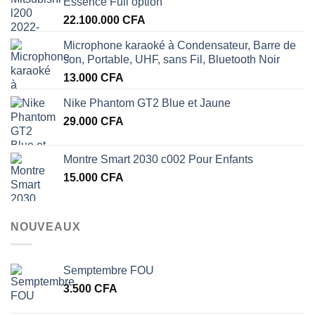
Essence Full option
22.100.000
CFA
Microphone karaoké à Condensateur, Barre de
son, Portable, UHF, sans Fil, Bluetooth Noir
13.000
CFA
Nike Phantom GT2 Blue et Jaune
29.000
CFA
Montre Smart 2030 c002 Pour Enfants
15.000
CFA
NOUVEAUX
Semptembre FOU
3.500
CFA