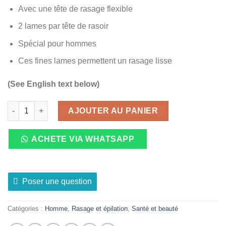
Avec une tête de rasage flexible
2 lames par tête de rasoir
Spécial pour hommes
Ces fines lames permettent un rasage lisse
(See English text below)
quantité de Rasoirs à Double Lames Pour Hommes Paquet de 1
AJOUTER AU PANIER
ACHETE VIA WHATSAPP
Poser une question
Catégories :
Homme
,
Rasage et épilation
,
Santé et beauté