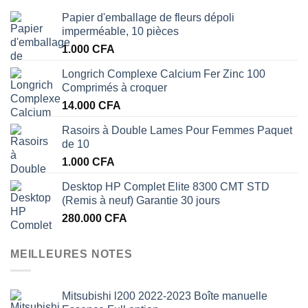
Papier d'emballage de fleurs dépoli
imperméable, 10 pièces
1.000
CFA
Longrich Complexe Calcium Fer Zinc 100
Comprimés à croquer
14.000
CFA
Rasoirs à Double Lames Pour Femmes Paquet
de 10
1.000
CFA
Desktop HP Complet Elite 8300 CMT STD
(Remis à neuf) Garantie 30 jours
280.000
CFA
MEILLEURES NOTES
Mitsubishi l200 2022-2023 Boîte manuelle