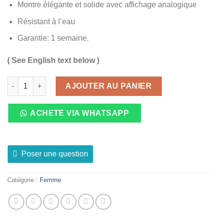
Montre élégante et solide avec affichage analogique
Résistant à l’eau
Garantie: 1 semaine.
( See English text below )
quantité de Montre à Quartz pour Femme en Acier Inoxydable B
AJOUTER AU PANIER
ACHETE VIA WHATSAPP
Poser une question
Catégorie :
Femme