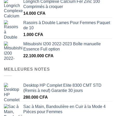
Longrich Complexe Calcium Fer Zinc 100
Comprimés à croquer
14.000
CFA
Rasoirs à Double Lames Pour Femmes Paquet
de 10
1.000
CFA
Mitsubishi l200 2022-2023 Boîte manuelle
Essence Full option
22.100.000
CFA
MEILLEURES NOTES
Desktop HP Complet Elite 8300 CMT STD
(Remis à neuf) Garantie 30 jours
280.000
CFA
Sac à Main, Bandoulière en Cuir à la Mode 4
Pièces pour Femmes