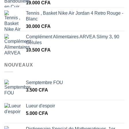
19.000
CFA
Tennis , Basket Nike Air Jordan 4 Retro Rouge -
Blanc
30.000
CFA
Complément Alimentaires ARVEA Slimy 3, 90
Gélules
10.500
CFA
NOUVEAUX
Semptembre FOU
3.500
CFA
Lueur d'espoir
5.000
CFA
Dictionnaire Special de Mathematiques, 1er