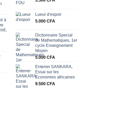
3.500
CFA
n
Lueur d'espoir
ké à
5.000
CFA
re
UHF,
Dictionnaire Special
de Mathematiques, 1er
cycle Enseignement
Moyen
2
5.000
CFA
Enterrer SANKARA,
Essai sur les
Economies africaines
0
9.500
CFA