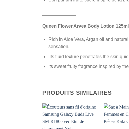
_____________
Queen Flower Arvea Body Lotion 125ml
Rich in Aloe Vera, Argan oil and natura
sensation.
Its fluid texture penetrates the skin quic
Its sweet fruity fragrance inspired by t
PRODUITS SIMILAIRES