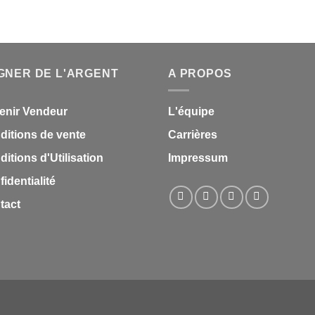
A.
GNER DE L'ARGENT
A PROPOS
enir Vendeur
L'équipe
ditions de vente
Carrières
itions d'Utilisation
Impressum
identialité
tact