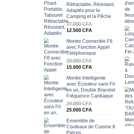
Rétractable, Résistant,
Adaptés pour le
Camping et la Pêche
17.000
CFA
Le
Le
12.500
CFA
prix
prix
Montre Connectée F8
initial
actuel
avec Fonction Appel
était :
est :
Téléphonique
17.000 CFA.
12.500 CFA.
20.000
CFA
Le
Le
15.000
CFA
prix
prix
Montre Intelligente
initial
actuel
avec Écouteur sans Fil
était :
est :
en un, Double Bracelet
20.000 CFA.
15.000 CFA.
Fréquence Cardiaque
29.000
CFA
Le
Le
25.000
CFA
prix
prix
Ensemble de
initial
actuel
Couteaux de Cuisine 6
était :
est :
Pièces