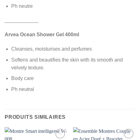
Ph neutre
____________
Arvea Ocean Shower Gel 400ml
Cleanses, moisturises and perfumes
Softens and beautifies the skin with its smooth and
velvety texture.
Body care
Ph neutral
PRODUITS SIMILAIRES