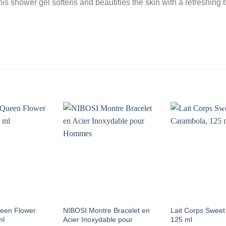
his shower gel softens and beautifies the skin with a refreshing 
AJOUTER
AJOUTER
À MES
À MES
FAVORIS
FAVORIS
ueen Flower
NIBOSI Montre Bracelet en
Lait Corps Swee
ml
Acier Inoxydable pour
125 ml