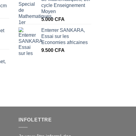
cycle Enseignement
6cm
Moyen
5.000
CFA
Enterrer SANKARA,
et
Essai sur les
Economies africaines
9.500
CFA
et,
INFOLETTRE