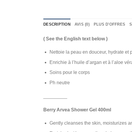
DESCRIPTION
AVIS (0)
PLUS D'OFFRES
S
( See the English text below )
Nettoie la peau en douceur, hydrate et 
Enrichie à l’huile d’argan et à l’aloe v
Soins pour le corps
Ph neutre
_________
Berry Arvea Shower Gel 400ml
Gently cleanses the skin, moisturizes 