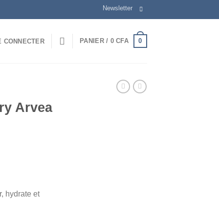
Newsletter
0
PANIER /
0
CFA
E CONNECTER
ry Arvea
, hydrate et