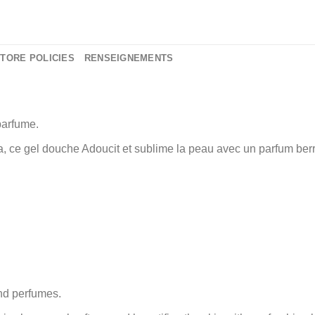
TORE POLICIES
RENSEIGNEMENTS
parfume.
éra, ce gel douche Adoucit et sublime la peau avec un parfum berr
and perfumes.