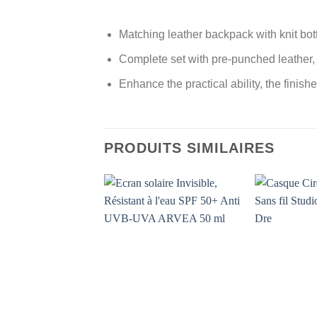
Matching leather backpack with knit bot
Complete set with pre-punched leather, 
Enhance the practical ability, the finish
PRODUITS SIMILAIRES
AJOUTER
À MES
FAVORIS