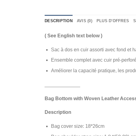
DESCRIPTION
AVIS (0)
PLUS D'OFFRES
S
( See English text below )
Sac à dos en cuir assorti avec fond et ha
Ensemble complet avec cuir pré-perforé, v
Améliorer la capacité pratique, les produ
_____________
Bag Bottom with Woven Leather Acces
Description
Bag cover size: 18*26cm