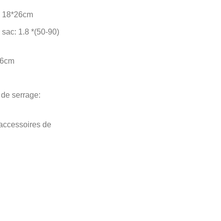
c: 18*26cm
 sac: 1.8 *(50-90)
26cm
 de serrage:
accessoires de