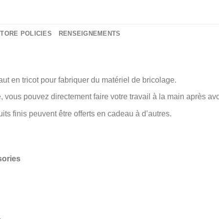
TORE POLICIES
RENSEIGNEMENTS
ut en tricot pour fabriquer du matériel de bricolage.
ous pouvez directement faire votre travail à la main après avoir 
its finis peuvent être offerts en cadeau à d’autres.
sories