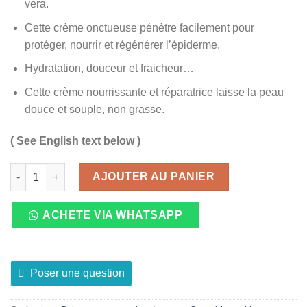
vera.
Cette crème onctueuse pénètre facilement pour
protéger, nourrir et régénérer l’épiderme.
Hydratation, douceur et fraicheur…
Cette crème nourrissante et réparatrice laisse la peau
douce et souple, non grasse.
( See English text below )
quantité de Créme Mains Arvea 100ml
AJOUTER AU PANIER
ACHETE VIA WHATSAPP
Poser une question