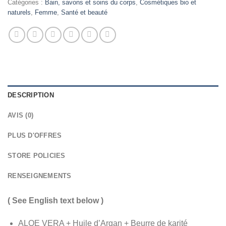
Catégories :
Bain, savons et soins du corps
,
Cosmétiques bio et
naturels
,
Femme
,
Santé et beauté
DESCRIPTION
AVIS (0)
PLUS D'OFFRES
STORE POLICIES
RENSEIGNEMENTS
( See English text below )
ALOE VERA + Huile d’Argan + Beurre de karité