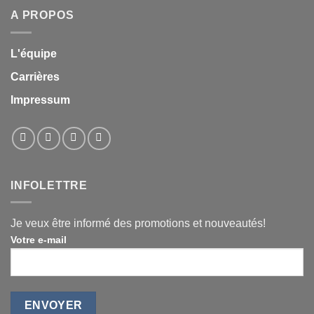
A PROPOS
L'équipe
Carrières
Impressum
INFOLETTRE
Je veux être informé des promotions et nouveautés!
Votre e-mail