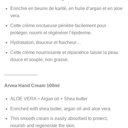
Enrichie en beurre de karité, en huile d’argan et en aloe
vera.
Cette crème onctueuse pénètre facilement pour
protéger, nourrir et régénérer l’épiderme.
Hydratation, douceur et fraicheur…
Cette crème nourrissante et réparatrice laisse la peau
douce et souple, non grasse.
_____________
Arvea Hand Cream 100ml
ALOE VERA + Argan oil + Shea butter
Enriched with shea butter, argan oil and aloe vera.
This smooth cream is easily absorbed to protect,
nourish and regenerate the skin.