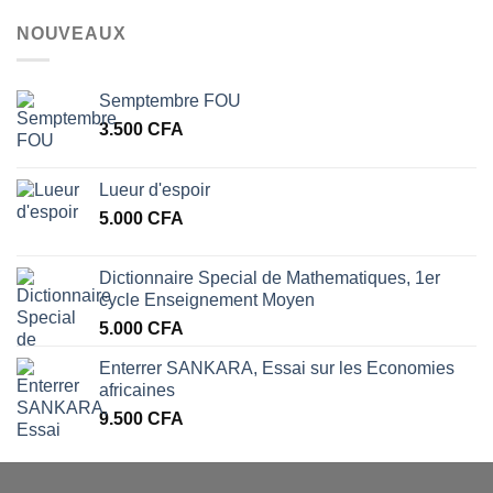
NOUVEAUX
Semptembre FOU
3.500
CFA
Lueur d'espoir
5.000
CFA
Dictionnaire Special de Mathematiques, 1er
cycle Enseignement Moyen
5.000
CFA
Enterrer SANKARA, Essai sur les Economies
africaines
9.500
CFA