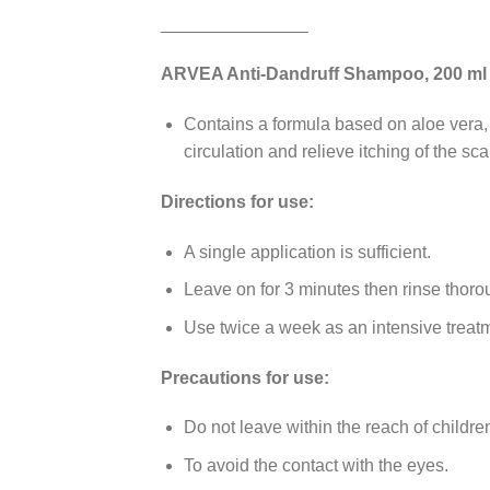
_______________
ARVEA Anti-Dandruff Shampoo, 200 ml
Contains a formula based on aloe vera, 2
circulation and relieve itching of the sca
Directions for use:
A single application is sufficient.
Leave on for 3 minutes then rinse thoro
Use twice a week as an intensive treat
Precautions for use:
Do not leave within the reach of childre
To avoid the contact with the eyes.