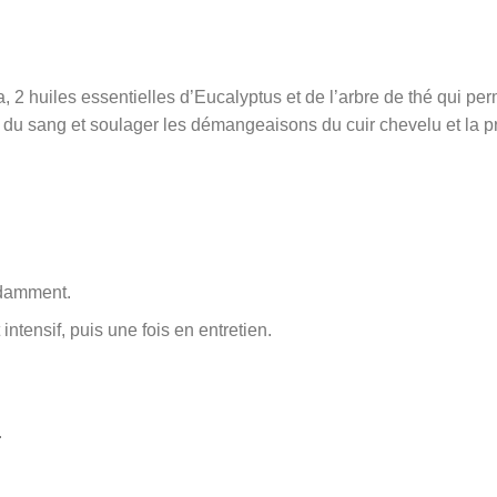
 2 huiles essentielles d’Eucalyptus et de l’arbre de thé qui perme
n du sang et soulager les démangeaisons du cuir chevelu et la p
ondamment.
intensif, puis une fois en entretien.
.