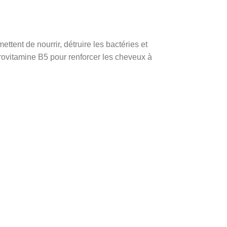
ttent de nourrir, détruire les bactéries et
rovitamine B5 pour renforcer les cheveux à