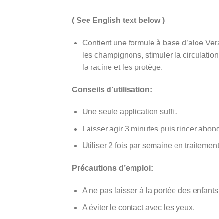
( See English text below )
Contient une formule à base d’aloe Vera,
les champignons, stimuler la circulatio
la racine et les protège.
Conseils d’utilisation:
Une seule application suffit.
Laisser agir 3 minutes puis rincer ab
Utiliser 2 fois par semaine en traitement 
Précautions d’emploi:
A ne pas laisser à la portée des enfants
A éviter le contact avec les yeux.