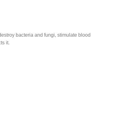
destroy bacteria and fungi, stimulate blood
s it.