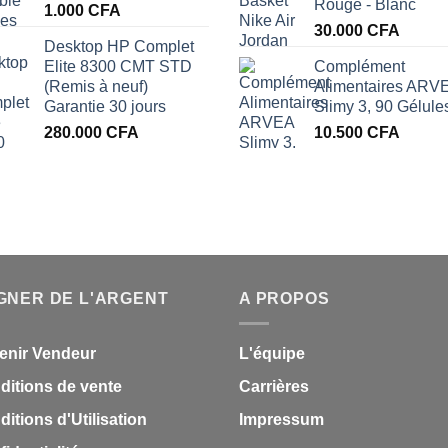
Rouge - Blanc
1.000
CFA
30.000
CFA
Desktop HP Complet
Elite 8300 CMT STD
Complément
(Remis à neuf)
Alimentaires ARV
Garantie 30 jours
Slimy 3, 90 Gélule
280.000
CFA
10.500
CFA
A.
GNER DE L'ARGENT
A PROPOS
enir Vendeur
L'équipe
ditions de vente
Carrières
itions d'Utilisation
Impressum