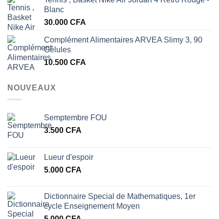
Blanc
30.000
CFA
Complément Alimentaires ARVEA Slimy 3, 90
Gélules
10.500
CFA
NOUVEAUX
Semptembre FOU
3.500
CFA
Lueur d'espoir
5.000
CFA
Dictionnaire Special de Mathematiques, 1er
cycle Enseignement Moyen
5.000
CFA