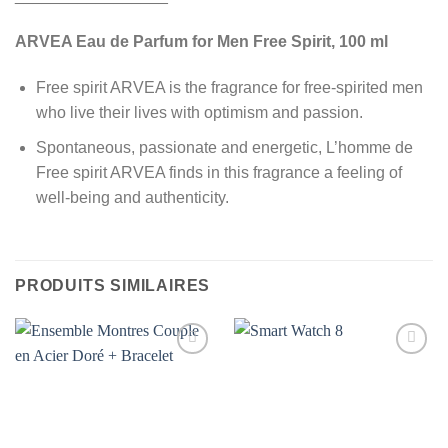
ARVEA Eau de Parfum for Men Free Spirit, 100 ml
Free spirit ARVEA is the fragrance for free-spirited men
who live their lives with optimism and passion.
Spontaneous, passionate and energetic, L’homme de
Free spirit ARVEA finds in this fragrance a feeling of
well-being and authenticity.
PRODUITS SIMILAIRES
AJOUTER
AJOUTER
À MES
À MES
FAVORIS
FAVORIS