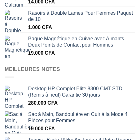
14.000
CFA
Rasoirs à Double Lames Pour Femmes Paquet
de 10
1.000
CFA
Bague Magnétique en Cuivre avec Aimants
Deux Points de Contact pour Hommes
19.000
CFA
MEILLEURES NOTES
Desktop HP Complet Elite 8300 CMT STD
(Remis à neuf) Garantie 30 jours
280.000
CFA
Sac à Main, Bandoulière en Cuir à la Mode 4
Pièces pour Femmes
19.000
CFA
Tennis , Basket Nike Air Jordan 4 Retro Rouge -