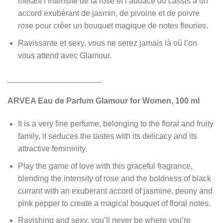
mêlant l’intensité de la rose et l’audace du cassis à un
accord exubérant de jasmin, de pivoine et de poivre
rose pour créer un bouquet magique de notes fleuries.
Ravissante et sexy, vous ne serez jamais là où l’on
vous attend avec Glamour.
_____________________
ARVEA Eau de Parfum Glamour for Women, 100 ml
It is a very fine perfume, belonging to the floral and fruity
family, it seduces the tastes with its delicacy and its
attractive femininity.
Play the game of love with this graceful fragrance,
blending the intensity of rose and the boldness of black
currant with an exuberant accord of jasmine, peony and
pink pepper to create a magical bouquet of floral notes.
Ravishing and sexy, you’ll never be where you’re