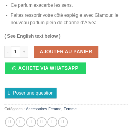
Ce parfum exacerbe les sens.
Faites ressortir votre côté espiègle avec Glamour, le
nouveau parfum plein de charme d’Arvea
( See English text below )
quantité de ARVEA Eau de Parfum Glamour pour Femmes, 100 
AJOUTER AU PANIER
ACHETE VIA WHATSAPP
Poser une question
Catégories :
Accessoires Femme
,
Femme