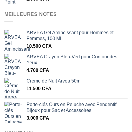
MEILLEURES NOTES
ARVEA Gel Amincissant pour Hommes et
Femmes, 100 Ml
10.500
CFA
ARVEA Crayon Bleu-Vert pour Contour des
Yeux
4.700
CFA
Crème de Nuit Arvea 50ml
11.500
CFA
Porte-clés Ours en Peluche avec Pendentif
Bijoux pour Sac et Accessoires
3.000
CFA