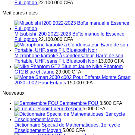
Full option
22.100.000
CFA
Meilleures notes
Mitsubishi l200 2022-2023 Boîte manuelle Essence
Full option
22.100.000
CFA
Microphone karaoké à Condensateur, Barre de son,
Portable, UHF, sans Fil, Bluetooth Noir
13.000
CFA
Nike Phantom
GT2 Blue et Jaune
29.000
CFA
Montre Smart
2030 c002 Pour Enfants
15.000
CFA
Nouveaux
Semptembre FOU
3.500
CFA
Lueur d'espoir
5.000
CFA
Dictionnaire Special de Mathematiques, 1er cycle
Enseignement Moyen
5.000
CFA