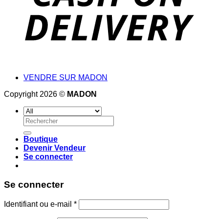
VENDRE SUR MADON
Copyright 2026 ©
MADON
Recherche
pour :
Boutique
Devenir Vendeur
Se connecter
Se connecter
Identifiant ou e-mail
*