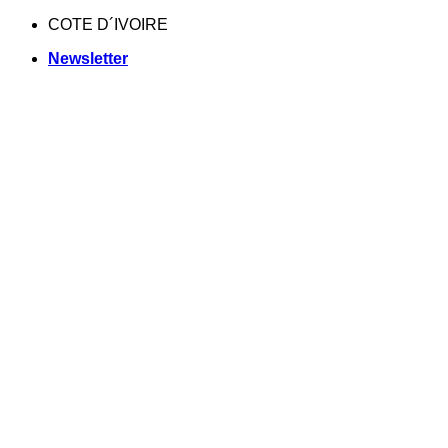
Skip
COTE D´IVOIRE
to
Newsletter
content